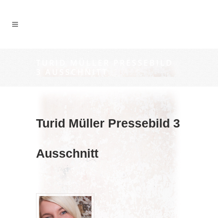
TURID MÜLLER PRESSEBILD
3 AUSSCHNITT
Turid Müller Pressebild 3
Ausschnitt