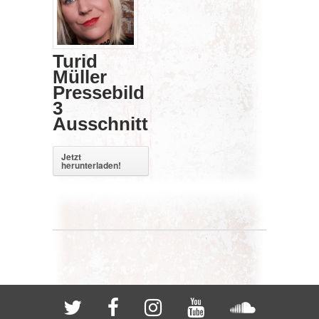
Turid
Müller
Pressebild
3
Ausschnitt
Jetzt
herunterladen!