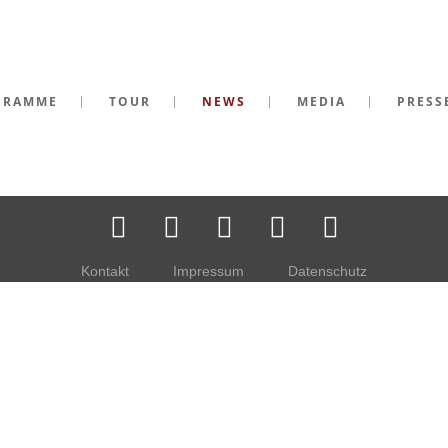
GRAMME
TOUR
NEWS
MEDIA
PRESS
Kontakt
Impressum
Datenschutz