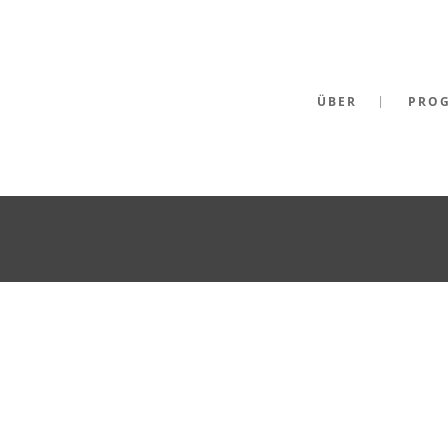
ÜBER
PRO