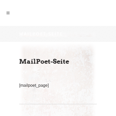
MAILPOET-SEITE
MailPoet-Seite
[mailpoet_page]